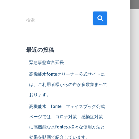
検
検索…
索
:
最近の投稿
緊急事態宣言延長
高機能水fonteクリーナー公式サイトに
は、ご利用者様からの声が多数集まって
おります。
高機能水 fonte フェイスブック公式
ページでは、コロナ対策 感染症対策
に高機能な水fonteの様々な使用方法と
効果を動画で紹介しています。