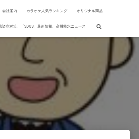
会社案内
カラオケ人気ランキング
オリジナル商品
染症対策」「SDGS」最新情報、高機能水ニュース