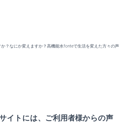
か？なにか変えますか？高機能水fonteで生活を変えた方々の声
note
共
有
公式サイトには、ご利用者様からの声