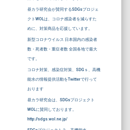
昼カラ研究会が賛同するSDGsプロジェ
クトWOLは、コロナ感染者を減らすた
めに、対策商品を応援しています。
新型コロナウイルス 日本国内の感染者
数・死者数・重症者数 全国各地で最大
です。
コロナ対策、感染症対策、SDGｓ、高機
能水の情報提供活動をTwitterで行って
おります
昼カラ研究会は、SDGsプロジェクト
WOLに賛同しております。
http://sdgs.wol.ne.jp/