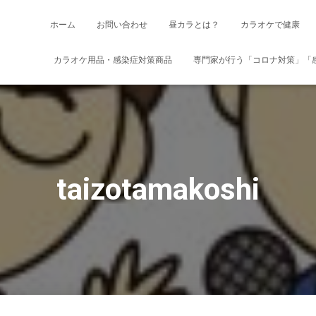
ホーム
お問い合わせ
昼カラとは？
カラオケで健康
カラオケ用品・感染症対策商品
専門家が行う「コロナ対策」「感
taizotamakoshi