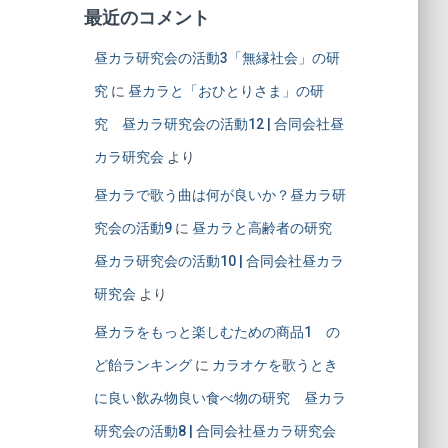
最近のコメント
昼カラ研究会の活動3「無縁社会」の研
究
に
昼カラと「おひとりさま」の研
究 昼カラ研究会の活動12 | 合同会社昼
カラ研究会
より
昼カラで歌う曲は何が良いか？昼カラ研
究会の活動9
に
昼カラと高齢者の研究
昼カラ研究会の活動10 | 合同会社昼カラ
研究会
より
昼カラをもっと楽しむための商品1 の
ど飴ランキング
に
カラオケを歌うとき
に良い飲み物良い食べ物の研究 昼カラ
研究会の活動8 | 合同会社昼カラ研究会