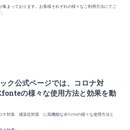
の声が集まっております。お客様それぞれの様々なご利用方法にてご
す。
note
共
有
スブック公式ページでは、コロナ対
fonteの様々な使用方法と効果を動
ロナ対策 感染症対策 に高機能な水fonteの様々な使用方法と