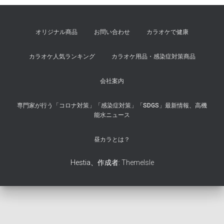
オリジナル商品
お問い合わせ
カラオケで健康
カラオケ人気ランキング
カラオケ用品・感染症対策商品
会社案内
専門家が行う「コロナ対策」「感染症対策」「SDGS」最新情報、高機
能水ニュース
昼カラとは？
Hestia、作成者:
ThemeIsle