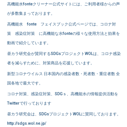
高機能水fonteクリーナー公式サイトには、ご利用者様からの声
ー
が多数集まっております。
シ
高機能水 fonte フェイスブック公式ページでは、コロナ対
ョ
策 感染症対策 に高機能な水fonteの様々な使用方法と効果を
動画で紹介しています。
ン
昼カラ研究会が賛同するSDGsプロジェクトWOLは、コロナ感染
者を減らすために、対策商品を応援しています。
新型コロナウイルス 日本国内の感染者数・死者数・重症者数 全
国各地で最大です。
コロナ対策、感染症対策、SDGｓ、高機能水の情報提供活動を
Twitterで行っております
昼カラ研究会は、SDGsプロジェクトWOLに賛同しております。
http://sdgs.wol.ne.jp/