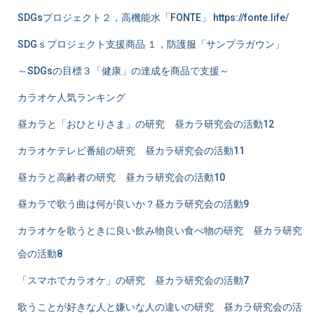
SDGsプロジェクト２，高機能水「FONTE」 https://fonte.life/
SDGｓプロジェクト支援商品 １，防護服「サンプラガウン」
～SDGsの目標３「健康」の達成を商品で支援～
カラオケ人気ランキング
昼カラと「おひとりさま」の研究 昼カラ研究会の活動12
カラオケテレビ番組の研究 昼カラ研究会の活動11
昼カラと高齢者の研究 昼カラ研究会の活動10
昼カラで歌う曲は何が良いか？昼カラ研究会の活動9
カラオケを歌うときに良い飲み物良い食べ物の研究 昼カラ研究
会の活動8
「スマホでカラオケ」の研究 昼カラ研究会の活動7
歌うことが好きな人と嫌いな人の違いの研究 昼カラ研究会の活