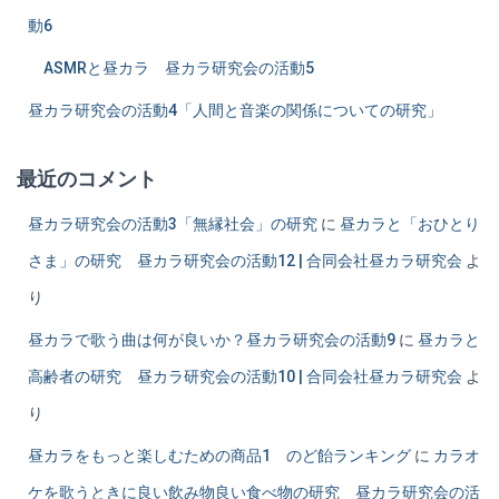
動6
ASMRと昼カラ 昼カラ研究会の活動5
昼カラ研究会の活動4「人間と音楽の関係についての研究」
最近のコメント
昼カラ研究会の活動3「無縁社会」の研究
に
昼カラと「おひとり
さま」の研究 昼カラ研究会の活動12 | 合同会社昼カラ研究会
よ
り
昼カラで歌う曲は何が良いか？昼カラ研究会の活動9
に
昼カラと
高齢者の研究 昼カラ研究会の活動10 | 合同会社昼カラ研究会
よ
り
昼カラをもっと楽しむための商品1 のど飴ランキング
に
カラオ
ケを歌うときに良い飲み物良い食べ物の研究 昼カラ研究会の活