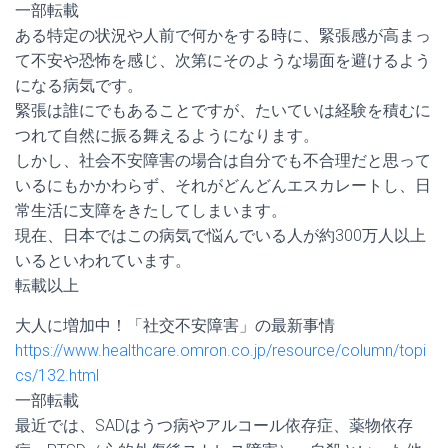
一部転載
ある特定の状況や人前で何かをする時に、緊張感が高まっ
て不安や恐怖を感じ、次第にそのような場面を避けるよう
になる病気です。
緊張は誰にでもあることですが、たいていは経験を積むに
つれて自然に振る舞えるようになります。
しかし、社会不安障害の場合は自分でも不合理だと思って
いるにもかかわらず、それがどんどんエスカレートし、日
常生活に支障をきたしてしまいます。
現在、日本ではこの病気で悩んでいる人が約300万人以上
いるといわれています。
転載以上
大人に増加中！「社交不安障害」の最新事情
https://www.healthcare.omron.co.jp/resource/column/topi
cs/132.html
一部転載
最近では、SADはうつ病やアルコール依存症、薬物依存