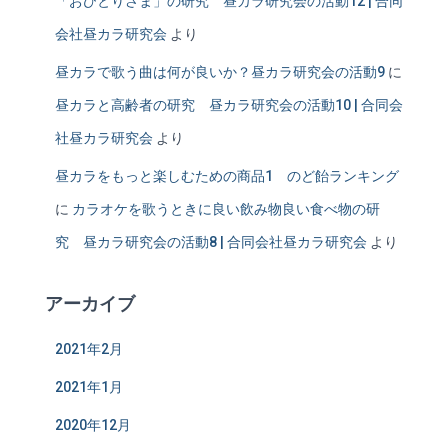
「おひとりさま」の研究 昼カラ研究会の活動12 | 合同
会社昼カラ研究会
より
昼カラで歌う曲は何が良いか？昼カラ研究会の活動9
に
昼カラと高齢者の研究 昼カラ研究会の活動10 | 合同会
社昼カラ研究会
より
昼カラをもっと楽しむための商品1 のど飴ランキング
に
カラオケを歌うときに良い飲み物良い食べ物の研
究 昼カラ研究会の活動8 | 合同会社昼カラ研究会
より
アーカイブ
2021年2月
2021年1月
2020年12月