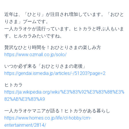
近年は、「ひとり」が注目され増加しています。「おひと
りさま」ブームです。
一人カラオケが流行っています。ヒトカラと呼ぶ人もいま
す。ヒルカラみたいですね。
贅沢なひとり時間を！おひとりさまの楽しみ方
https://www.ozmall.co.jp/solo/
いつか必ず来る「おひとりさまの老後」
https://gendai.ismedia.jp/articles/-/51203?page=2
ヒトカラ
https://ja.wikipedia.org/wiki/%E3%83%92%E3%83%88%E3%
82%AB%E3%83%A9
一人カラオケマニアが語る！ヒトカラがある暮らし
https://www.homes.co.jp/life/cl-hobby/cm-
entertainment/2814/