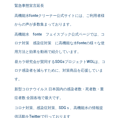
緊急事態宣言延長
高機能水fonteクリーナー公式サイトには、ご利用者様
からの声が多数集まっております。
高機能水 fonte フェイスブック公式ページでは、コ
ロナ対策 感染症対策 に高機能な水fonteの様々な使
用方法と効果を動画で紹介しています。
昼カラ研究会が賛同するSDGsプロジェクトWOLは、コ
ロナ感染者を減らすために、対策商品を応援していま
す。
新型コロナウイルス 日本国内の感染者数・死者数・重
症者数 全国各地で最大です。
コロナ対策、感染症対策、SDGｓ、高機能水の情報提
供活動をTwitterで行っております