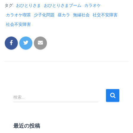
b
er
l
dI
l
ot
タグ:
おひとりさま
おひとりさまブーム
カラオケ
o
n
e
カラオケ喫茶
少子化問題
昼カラ
無縁社会
社交不安障害
ok
社会不安障害
検
検索…
索
:
最近の投稿