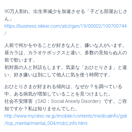
90万人割れ、出生率減少を加速させる「子ども部屋おじさ
ん」
https://business.nikkei.com/atcl/gen/19/00002/100700744
/
人前で何かをやることが好きな人と、嫌いな人がいます。
昼カラは、カラオケボックスと違い、多数の見知らぬ人の
前で歌います。
初対面の人と対話もします。気楽な「おひとりさま」と違
い、好き嫌いは別にして他人に気を使う時間です。
おひとりさまが好まれる傾向は、なぜか？を調べている
中、ある病気が増加していることを見つけました。
社会不安障害（SAD：Social Anxiety Disorder）です。ご存
知ですか？私は知りませんでした。
http://www.myclinic.ne.jp/imobile/contents/medicalinfo/gsk
/top_mental/mental_004/mdcl_info.html