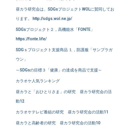
昼カラ研究会は、SDGsプロジェクトWOLに賛同してお
ります。 http://sdgs.wol.ne.jp/
SDGsプロジェクト２，高機能水「FONTE」
https://fonte.life/
SDGｓプロジェクト支援商品 １，防護服「サンプラガ
ウン」
～SDGsの目標３「健康」の達成を商品で支援～
カラオケ人気ランキング
昼カラと「おひとりさま」の研究 昼カラ研究会の活
動12
カラオケテレビ番組の研究 昼カラ研究会の活動11
昼カラと高齢者の研究 昼カラ研究会の活動10