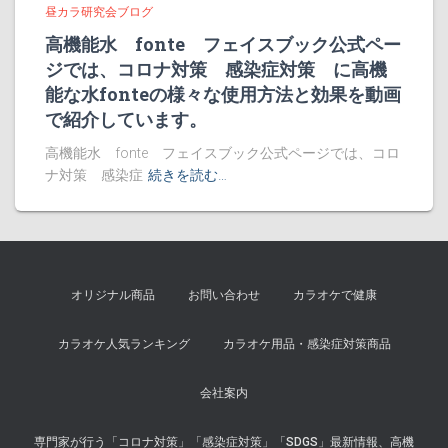
昼カラ研究会ブログ
高機能水 fonte フェイスブック公式ペー
ジでは、コロナ対策 感染症対策 に高機
能な水fonteの様々な使用方法と効果を動画
で紹介しています。
高機能水 fonte フェイスブック公式ページでは、コロ
ナ対策 感染症
続きを読む…
オリジナル商品
お問い合わせ
カラオケで健康
カラオケ人気ランキング
カラオケ用品・感染症対策商品
会社案内
専門家が行う「コロナ対策」「感染症対策」「SDGS」最新情報、高機