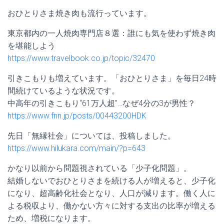
おひとりさま焼き肉も流行っています。
東京都内の一人焼肉専門店８選：誰にも気を使わず焼き肉
を堪能しよう
https://www.travelbook.co.jp/topic/32470
引きこもりも増えています。「おひとりさま」を毎日24時
間続けているような状況です。
中高年の引きこもり“61万人超”…なぜ4分の3が男性？
https://www.fnn.jp/posts/00443200HDK
先日「無縁社会」については、投稿しました。
https://www.hilukara.com/main/?p=643
かなり以前から問題視されている「少子化問題」。
結婚しないでおひとりさまを続ける人が増えると、少子化
になり、超高齢化社会となり、人口が減ります。働く人に
よる税収より、働かない方々に対する支出の比率が増える
ため、増税になります。