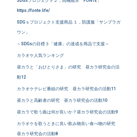
SDGsプロジェクト２，高機能水「FONTE」
https://fonte.life/
SDGｓプロジェクト支援商品 １，防護服「サンプラガ
ウン」
～SDGsの目標３「健康」の達成を商品で支援～
カラオケ人気ランキング
昼カラと「おひとりさま」の研究 昼カラ研究会の活
動12
カラオケテレビ番組の研究 昼カラ研究会の活動11
昼カラと高齢者の研究 昼カラ研究会の活動10
昼カラで歌う曲は何が良いか？昼カラ研究会の活動9
カラオケを歌うときに良い飲み物良い食べ物の研究
昼カラ研究会の活動8