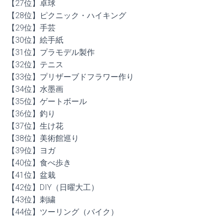
【27位】卓球
【28位】ピクニック・ハイキング
【29位】手芸
【30位】絵手紙
【31位】プラモデル製作
【32位】テニス
【33位】プリザーブドフラワー作り
【34位】水墨画
【35位】ゲートボール
【36位】釣り
【37位】生け花
【38位】美術館巡り
【39位】ヨガ
【40位】食べ歩き
【41位】盆栽
【42位】DIY（日曜大工）
【43位】刺繍
【44位】ツーリング（バイク）