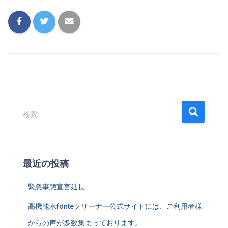
検
検索…
索
:
最近の投稿
緊急事態宣言延長
高機能水fonteクリーナー公式サイトには、ご利用者様
からの声が多数集まっております。