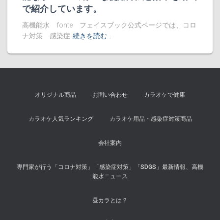
で紹介しています。
高機能水 fonte フェイスブック公式ページでは、コロ
ナ対策 感染症
続きを読む…
オリジナル商品
お問い合わせ
カラオケで健康
カラオケ人気ランキング
カラオケ用品・感染症対策商品
会社案内
専門家が行う「コロナ対策」「感染症対策」「SDGS」最新情報、高機
能水ニュース
昼カラとは？