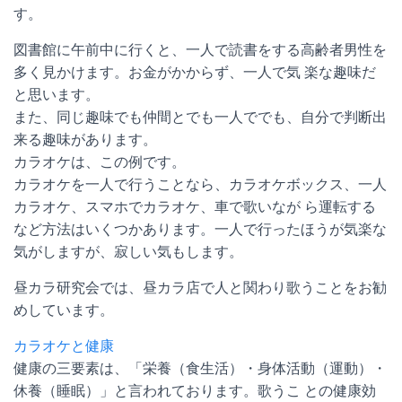
す。
図書館に午前中に行くと、一人で読書をする高齢者男性を
多く見かけます。お金がかからず、一人で気 楽な趣味だ
と思います。
また、同じ趣味でも仲間とでも一人ででも、自分で判断出
来る趣味があります。
カラオケは、この例です。
カラオケを一人で行うことなら、カラオケボックス、一人
カラオケ、スマホでカラオケ、車で歌いなが ら運転する
など方法はいくつかあります。一人で行ったほうが気楽な
気がしますが、寂しい気もします。
昼カラ研究会では、昼カラ店で人と関わり歌うことをお勧
めしています。
カラオケと健康
健康の三要素は、「栄養（食生活）・身体活動（運動）・
休養（睡眠）」と言われております。歌うこ との健康効