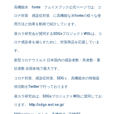
高機能水 fonte フェイスブック公式ページでは、コ
ロナ対策 感染症対策 に高機能な水fonteの様々な使
用方法と効果を動画で紹介しています。
昼カラ研究会が賛同するSDGsプロジェクトWOLは、コ
ロナ感染者を減らすために、対策商品を応援していま
す。
新型コロナウイルス 日本国内の感染者数・死者数・重
症者数 全国各地で最大です。
コロナ対策、感染症対策、SDGｓ、高機能水の情報提
供活動をTwitterで行っております
昼カラ研究会は、SDGsプロジェクトWOLに賛同してお
ります。 http://sdgs.wol.ne.jp/