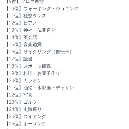
【9位】ブログ運営
【10位】ウォーキング・ジョギング
【11位】社交ダンス
【12位】ピアノ
【13位】神社・仏閣巡り
【14位】英会話
【15位】音楽鑑賞
【16位】サイクリング（自転車）
【17位】読書
【18位】スポーツ観戦
【19位】料理・お菓子作り
【20位】カラオケ
【21位】油絵・水彩画・デッサン
【22位】写真
【23位】ゴルフ
【24位】史跡巡り
【25位】スイミング
【26位】ボーリング