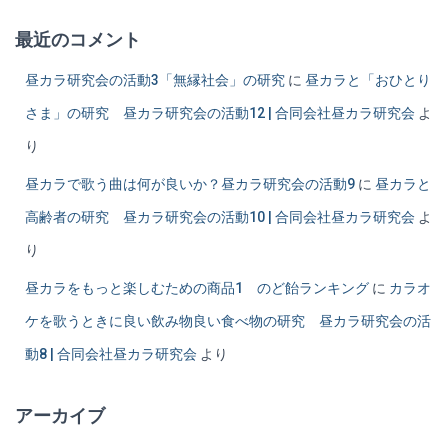
最近のコメント
昼カラ研究会の活動3「無縁社会」の研究
に
昼カラと「おひとり
さま」の研究 昼カラ研究会の活動12 | 合同会社昼カラ研究会
よ
り
昼カラで歌う曲は何が良いか？昼カラ研究会の活動9
に
昼カラと
高齢者の研究 昼カラ研究会の活動10 | 合同会社昼カラ研究会
よ
り
昼カラをもっと楽しむための商品1 のど飴ランキング
に
カラオ
ケを歌うときに良い飲み物良い食べ物の研究 昼カラ研究会の活
動8 | 合同会社昼カラ研究会
より
アーカイブ