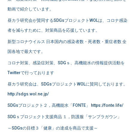
動画で紹介しています。
昼カラ研究会が賛同するSDGsプロジェクトWOLは、コロナ感染
者を減らすために、対策商品を応援しています。
新型コロナウイルス 日本国内の感染者数・死者数・重症者数 全
国各地で最大です。
コロナ対策、感染症対策、SDGｓ、高機能水の情報提供活動を
Twitterで行っております
昼カラ研究会は、SDGsプロジェクトWOLに賛同しております。
http://sdgs.wol.ne.jp/
SDGsプロジェクト２，高機能水「FONTE」 https://fonte.life/
SDGｓプロジェクト支援商品 １，防護服「サンプラガウン」
～SDGsの目標３「健康」の達成を商品で支援～