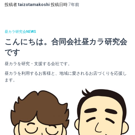
投稿者:
taizotamakoshi
投稿日時:
7年
前
昼カラ研究会NEWS
こんにちは。合同会社昼カラ研究会
です
昼カラを研究・支援する会社です。
昼カラを利用するお客様と、地域に愛されるお店づくりを応援し
ます。