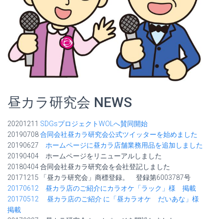
昼カラ研究会 NEWS
20201211
SDGsプロジェクトWOLへ賛同開始
20190708
合同会社昼カラ研究会公式ツイッターを始めました
20190627
ホームページに昼カラ店舗業務用品を追加しました
20190404 ホームページをリニューアルしました
20180404 合同会社昼カラ研究会を会社登記しました
20171215 「昼カラ研究会」商標登録。 登録第6003787号
20170612 昼カラ店のご紹介にカラオケ「ラック」様 掲載
20170512
昼カラ店のご紹介
に「昼カラオケ だいあな」様
掲載