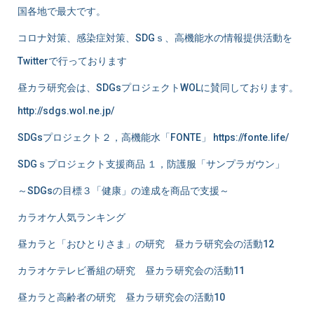
国各地で最大です。
コロナ対策、感染症対策、SDGｓ、高機能水の情報提供活動を
Twitterで行っております
昼カラ研究会は、SDGsプロジェクトWOLに賛同しております。
http://sdgs.wol.ne.jp/
SDGsプロジェクト２，高機能水「FONTE」 https://fonte.life/
SDGｓプロジェクト支援商品 １，防護服「サンプラガウン」
～SDGsの目標３「健康」の達成を商品で支援～
カラオケ人気ランキング
昼カラと「おひとりさま」の研究 昼カラ研究会の活動12
カラオケテレビ番組の研究 昼カラ研究会の活動11
昼カラと高齢者の研究 昼カラ研究会の活動10