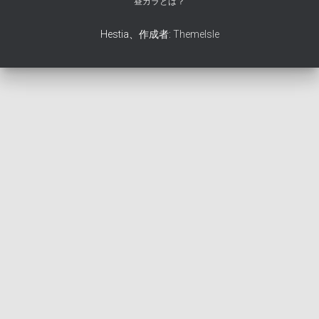
昼カラとは？
Hestia、作成者:
ThemeIsle