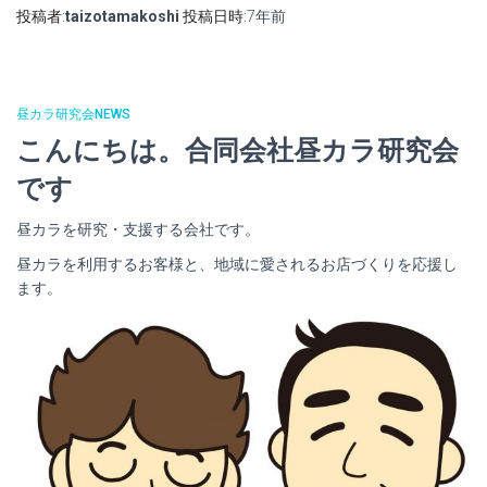
投稿者:
taizotamakoshi
投稿日時:
7年
前
昼カラ研究会NEWS
こんにちは。合同会社昼カラ研究会
です
昼カラを研究・支援する会社です。
昼カラを利用するお客様と、地域に愛されるお店づくりを応援し
ます。