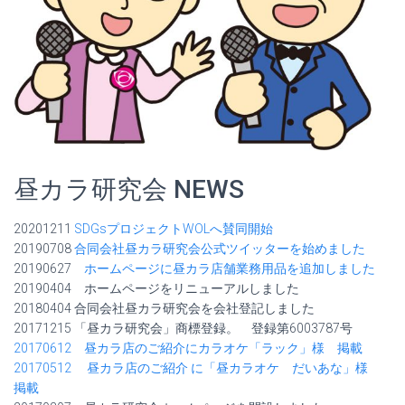
昼カラ研究会 NEWS
20201211
SDGsプロジェクトWOLへ賛同開始
20190708
合同会社昼カラ研究会公式ツイッターを始めました
20190627
ホームページに昼カラ店舗業務用品を追加しました
20190404 ホームページをリニューアルしました
20180404 合同会社昼カラ研究会を会社登記しました
20171215 「昼カラ研究会」商標登録。 登録第6003787号
20170612 昼カラ店のご紹介にカラオケ「ラック」様 掲載
20170512
昼カラ店のご紹介
に「昼カラオケ だいあな」様
掲載